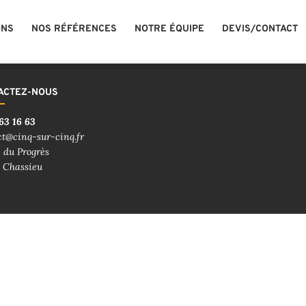
ONS
NOS RÉFÉRENCES
NOTRE ÉQUIPE
DEVIS/CONTACT
ACTEZ-NOUS
63 16 63
ct@cinq-sur-cinq.fr
 du Progrès
 Chassieu