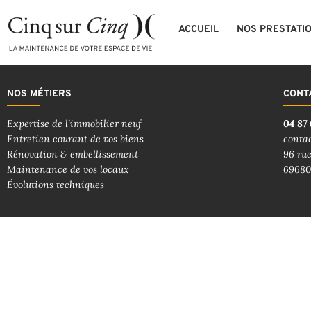
ACCUEIL
NOS PRESTATI
NOS MÉTIERS
CONT
Expertise de l’immobilier neuf
04 87 
Entretien courant de vos biens
conta
Rénovation & embellissement
96 rue
Maintenance de vos locaux
69680
Évolutions techniques